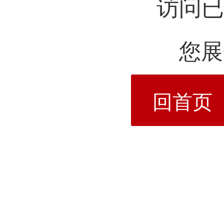
访问已
您展
回首页