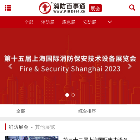
展会
全部
消防展
应急展
安防展
Previous
Nex
消防展会
 - 
其他展览
第三十二届上海国际电力设备及技术展览会暨上海国际储能技术应用展览会