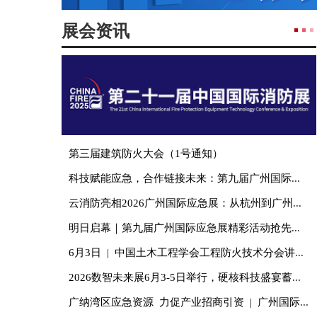
展会资讯
第三届建筑防火大会（1号通知）
科技赋能应急，合作链接未来：第九届广州国际应急展圆满落幕！
云消防亮相2026广州国际应急展：从杭州到广州，将数字化方案带给更多的消防公司
明日启幕｜第九届广州国际应急展精彩活动抢先看→
6月3日 | 中国土木工程学会工程防火技术分会讲座议程
2026数智未来展6月3-5日举行，硬核科技盛宴蓄势待发
广纳湾区应急资源 力促产业招商引资 | 广州国际会展集团与国坤立升展览携手承办第九届广州国际应急安全博览会