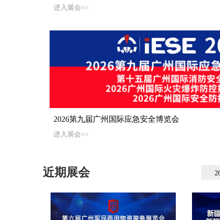
进入展会>>
2026第九届广州国际应急安全博览会
进入展会>>
近期展会
2