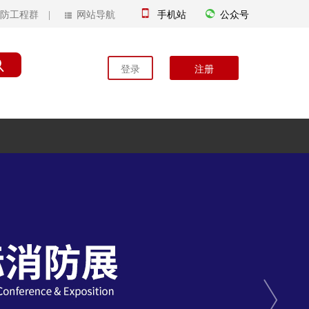
防工程群
 | 
 网站导航
手机站
公众号
注册
登录
Next