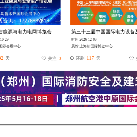
新疆清洁能源与电力电网博览会暨新疆工业应急与安全生产博览会
10-29
 时间:2026-12-03
疆国际会展中心 
 展馆:上海新国际博览中心 
82
117
 天
还剩 
 天
 关注 
0
 