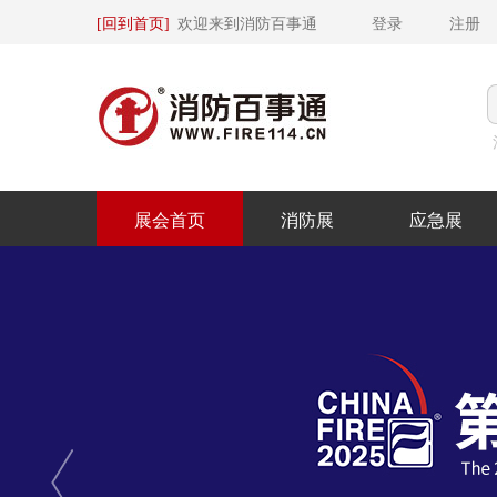
[回到首页]
 欢迎来到消防百事通 
 登录
 注册
展会首页
消防展
应急展
Previous