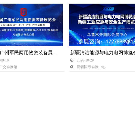
第六届广州军民两用物资装备展览会
09-10
 2026-10-29
广交会展馆 
 新疆国际会展中心 