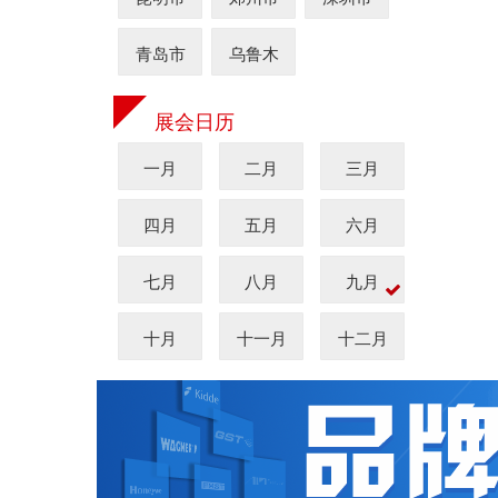
青岛市
乌鲁木
展会日历
一月
二月
三月
四月
五月
六月
七月
八月
九月
十月
十一月
十二月