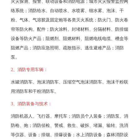
 火灾探测、报警、联动设备和消防电源；城市火灾报警监控网
络系统；消防给水、自动喷水、水喷雾、细水雾、泡沫、干
粉、气体、气溶胶及固定炮等各类灭火系统；防火门、防火卷
帘等防火构、配件；防火涂料、封堵材料、分隔材料、防排烟
设备等防火产品；阻燃剂、阻燃材料、阻燃电线电缆、槽盒等
阻燃产品；消防应急照明、疏散指示、逃生避难产品；消防
泵。 
2、消防专用车辆：
 水罐消防车、泡沫消防车、压缩空气泡沫消防车、泡沫干粉联
用消防车和干粉消防车。 
3、消防装备与技术：
 消防机器人、飞行器、摩托车；消防员个人装备；消防泵、消
防枪、炮；消防侦检、警戒、救生、破拆、堵漏、输转、洗消
等仪器、设备；排烟、排爆设备；水上消防设备；森林消防设