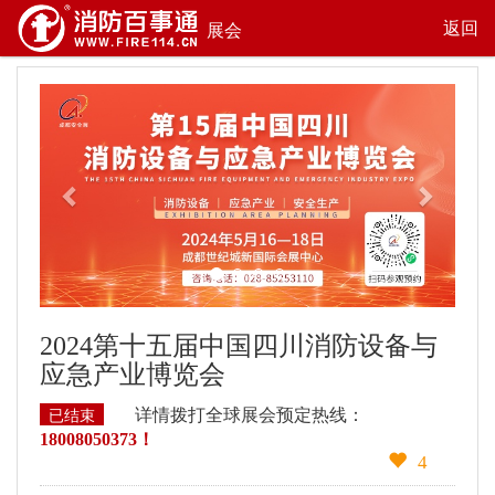
返回
展会
Previous
Next
2024第十五届中国四川消防设备与
应急产业博览会 
详情拨打全球展会预定热线：
已结束
18008050373！
4